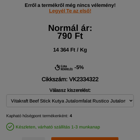
Erről a termékről még nincs vélemény!
Legyél Te az első!
Normál ár:
790 Ft
14 364 Ft / Kg
-5%
Cikkszám: VK2334322
Válassz kiszerelést:
Kapható hűségpont termékenként:
4
Készleten, várható szállítás 1-3 munkanap