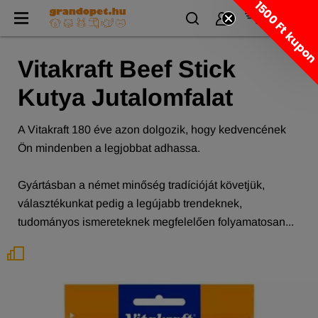
1500 Ft kupo
Vitakraft Beef Stick
Kutya Jutalomfalat
A Vitakraft 180 éve azon dolgozik, hogy kedvencének
Ön mindenben a legjobbat adhassa.
Gyártásban a német minőség tradícióját követjük,
választékunkat pedig a legújabb trendeknek,
tudományos ismereteknek megfelelően folyamatosan...