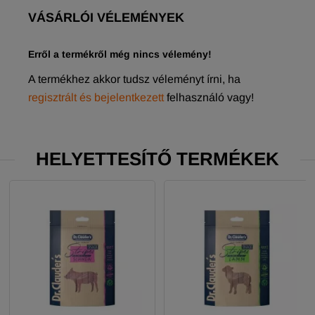
VÁSÁRLÓI VÉLEMÉNYEK
Erről a termékről még nincs vélemény!
A termékhez akkor tudsz véleményt írni, ha
regisztrált és bejelentkezett
felhasználó vagy!
HELYETTESÍTŐ TERMÉKEK