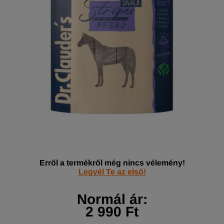
Erről a termékről még nincs vélemény!
Legyél Te az első!
Normál ár:
2 990 Ft