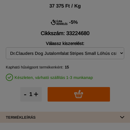
37 375 Ft / Kg
-5%
Cikkszám: 33224680
Válassz kiszerelést:
Kapható hűségpont termékenként:
15
Készleten, várható szállítás 1-3 munkanap
-
+
TERMÉKLEÍRÁS