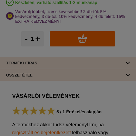
Készleten, várható szállítás 1-3 munkanap
Vásárolj többet, fizess kevesebbet! 2 db-tól: 5%
kedvezmény, 3 db-tól: 10% kedvezmény, 4 db felett: 15%
EXTRA KEDVEZMÉNY!
-
+
TERMÉKLEÍRÁS
ÖSSZETÉTEL
VÁSÁRLÓI VÉLEMÉNYEK
5
/
1
Értékelés alapján
A termékhez akkor tudsz véleményt írni, ha
regisztrált és bejelentkezett
felhasználó vagy!