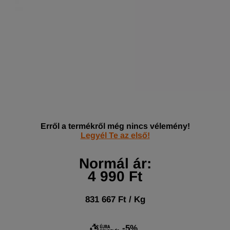
Erről a termékről még nincs vélemény!
Legyél Te az első!
Normál ár:
4 990 Ft
831 667 Ft / Kg
-5%