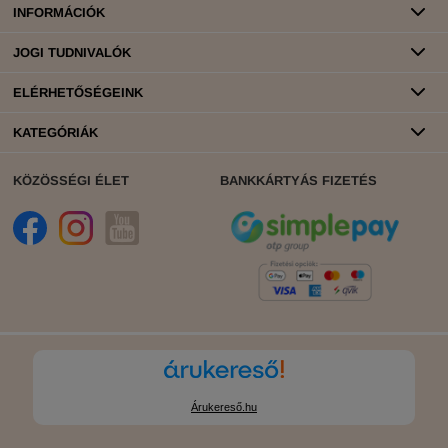
INFORMÁCIÓK
JOGI TUDNIVALÓK
ELÉRHETŐSÉGEINK
KATEGÓRIÁK
KÖZÖSSÉGI ÉLET
BANKKÁRTYÁS FIZETÉS
Árukereső.hu