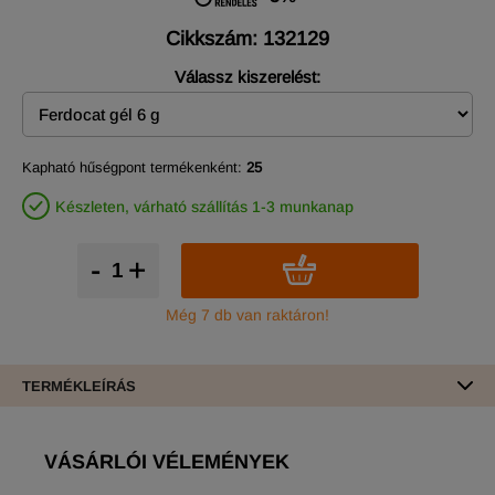
Cikkszám: 132129
Válassz kiszerelést:
Kapható hűségpont termékenként:
25
Készleten, várható szállítás 1-3 munkanap
-
+
Még 7 db van raktáron!
TERMÉKLEÍRÁS
VÁSÁRLÓI VÉLEMÉNYEK