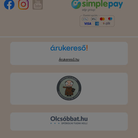
Árukereső.hu