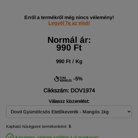
Erről a termékről még nincs vélemény!
Legyél Te az első!
Normál ár:
990 Ft
990 Ft / Kg
-5%
Cikkszám: DOV1974
Válassz kiszerelést:
Kapható hűségpont termékenként:
5
Készleten, várható szállítás 1-3 munkanap