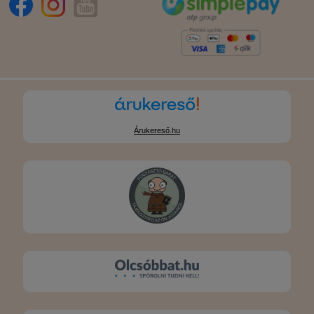
Árukereső.hu