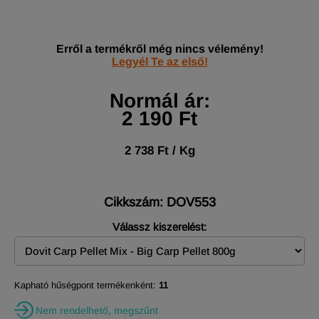
Erről a termékről még nincs vélemény!
Legyél Te az első!
Normál ár:
2 190 Ft
2 738 Ft / Kg
Cikkszám: DOV553
Válassz kiszerelést:
Kapható hűségpont termékenként:
11
Nem rendelhető, megszűnt