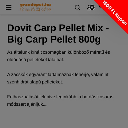
1500 Ft kupo
Dovit Carp Pellet Mix -
Big Carp Pellet 800g
Az általunk kínált csomagban különböző méretű és
oldódású pelleteket találhat.
A zacskók egyaránt tartalmaznak fehérje, valamint
szénhidrát alapú pelleteket.
Felhasználását tekintve leginkább, a bordás kosaras
módszert ajánljuk,...