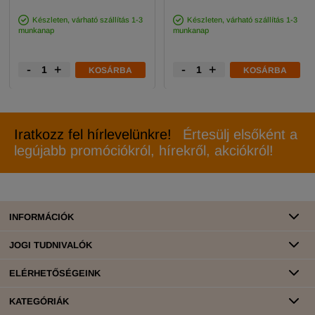
Készleten, várható szállítás 1-3
Készleten, várható szállítás 1-3
munkanap
munkanap
-
+
-
+
KOSÁRBA
KOSÁRBA
Iratkozz fel hírlevelünkre!
Értesülj elsőként a
legújabb promóciókról, hírekről, akciókról!
INFORMÁCIÓK
JOGI TUDNIVALÓK
ELÉRHETŐSÉGEINK
KATEGÓRIÁK