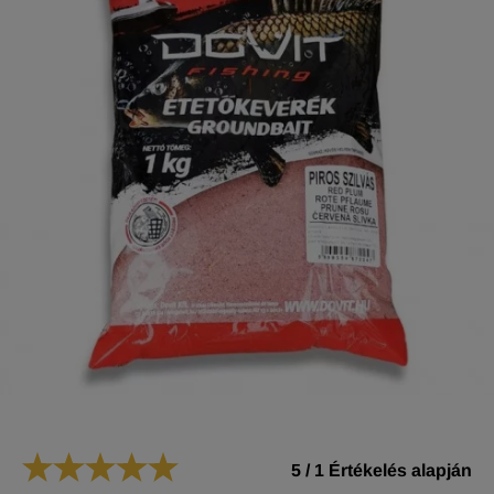
5
/
1
Értékelés alapján