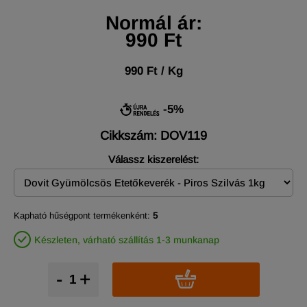
Normál ár:
990 Ft
990 Ft / Kg
-5%
Cikkszám: DOV119
Válassz kiszerelést:
Kapható hűségpont termékenként:
5
Készleten, várható szállítás 1-3 munkanap
-
+