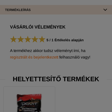
TERMÉKLEÍRÁS
VÁSÁRLÓI VÉLEMÉNYEK
5
/
1
Értékelés alapján
A termékhez akkor tudsz véleményt írni, ha
regisztrált és bejelentkezett
felhasználó vagy!
HELYETTESÍTŐ TERMÉKEK