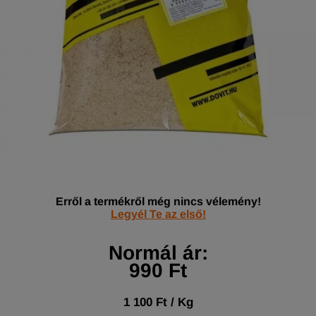
Erről a termékről még nincs vélemény!
Legyél Te az első!
Normál ár:
990 Ft
1 100 Ft / Kg