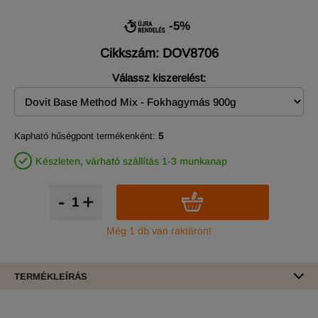
-5%
Cikkszám: DOV8706
Válassz kiszerelést:
Kapható hűségpont termékenként:
5
Készleten, várható szállítás 1-3 munkanap
-
+
Még 1 db van raktáron!
TERMÉKLEÍRÁS