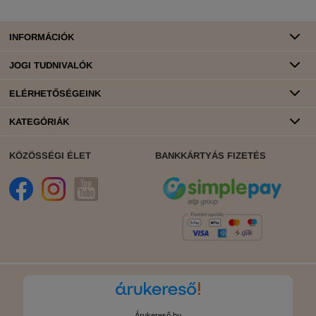
INFORMÁCIÓK
JOGI TUDNIVALÓK
ELÉRHETŐSÉGEINK
KATEGÓRIÁK
KÖZÖSSÉGI ÉLET
BANKKÁRTYÁS FIZETÉS
Árukereső.hu