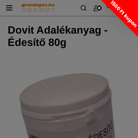
1500 Ft kupo
Dovit Adalékanyag -
Édesítő 80g