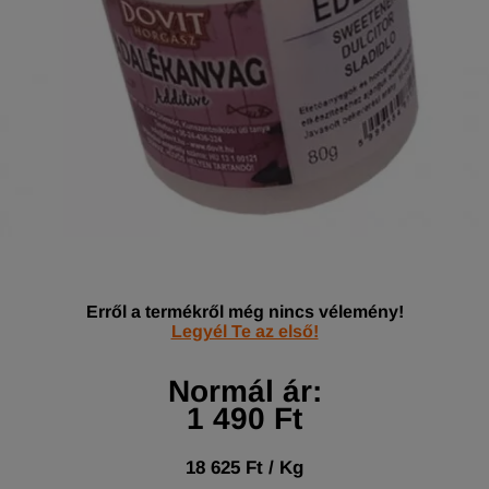
Erről a termékről még nincs vélemény!
Legyél Te az első!
Normál ár:
1 490 Ft
18 625 Ft / Kg