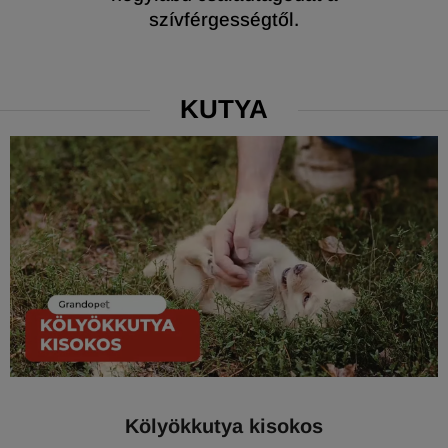
szívférgességtől.
KUTYA
Kölyökkutya kisokos