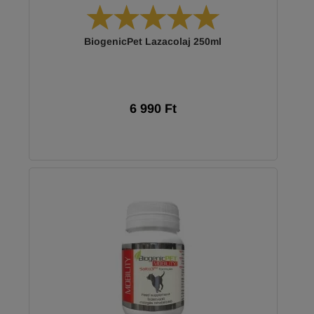
BiogenicPet Lazacolaj 250ml
6 990 Ft