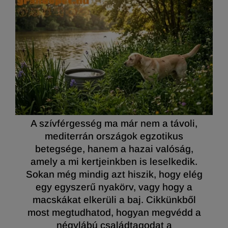
A szívférgesség ma már nem a távoli,
mediterrán országok egzotikus
betegsége, hanem a hazai valóság,
amely a mi kertjeinkben is leselkedik.
Sokan még mindig azt hiszik, hogy elég
egy egyszerű nyakörv, vagy hogy a
macskákat elkerüli a baj. Cikkünkből
most megtudhatod, hogyan megvédd a
négylábú családtagodat a