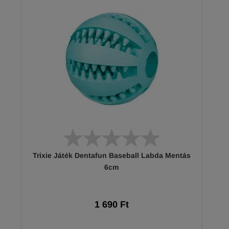
Trixie Játék Dentafun Baseball Labda Mentás
6cm
1 690 Ft