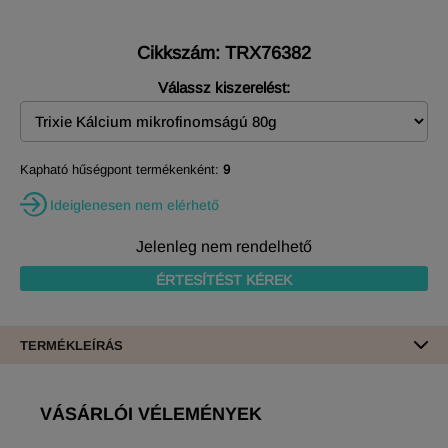
Cikkszám: TRX76382
Válassz kiszerelést:
Kapható hűségpont termékenként:
9
Ideiglenesen nem elérhető
Jelenleg nem rendelhető
ÉRTESÍTÉST KÉREK
TERMÉKLEÍRÁS
VÁSÁRLÓI VÉLEMÉNYEK