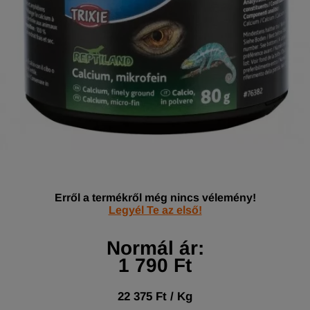
Erről a termékről még nincs vélemény!
Legyél Te az első!
Normál ár:
1 790 Ft
22 375 Ft / Kg