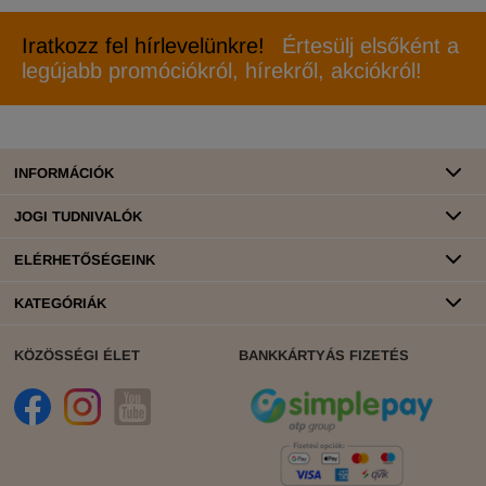
Iratkozz fel hírlevelünkre!
Értesülj elsőként a
legújabb promóciókról, hírekről, akciókról!
INFORMÁCIÓK
JOGI TUDNIVALÓK
ELÉRHETŐSÉGEINK
KATEGÓRIÁK
KÖZÖSSÉGI ÉLET
BANKKÁRTYÁS FIZETÉS