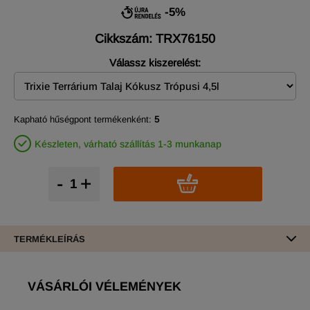
-5%
Cikkszám: TRX76150
Válassz kiszerelést:
Kapható hűségpont termékenként:
5
Készleten, várható szállítás 1-3 munkanap
-
+
TERMÉKLEÍRÁS
VÁSÁRLÓI VÉLEMÉNYEK