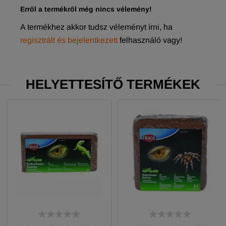
Erről a termékről még nincs vélemény!
A termékhez akkor tudsz véleményt írni, ha
regisztrált és bejelentkezett
felhasználó vagy!
HELYETTESÍTŐ TERMÉKEK