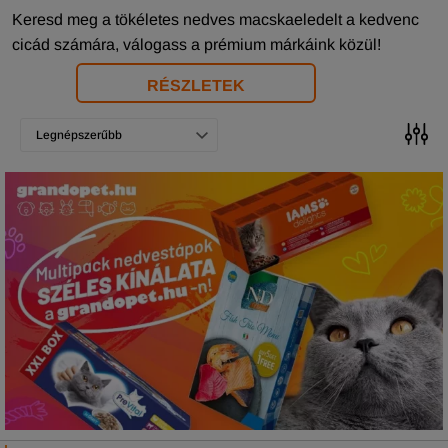
Keresd meg a tökéletes nedves macskaeledelt a kedvenc
cicád számára, válogass a prémium márkáink közül!
RÉSZLETEK
Legnépszerűbb