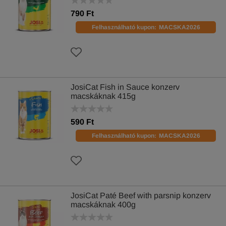
790 Ft
Felhasználható kupon:
MACSKA2026
JosiCat Fish in Sauce konzerv
macskáknak 415g
590 Ft
Felhasználható kupon:
MACSKA2026
JosiCat Paté Beef with parsnip konzerv
macskáknak 400g