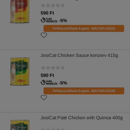
590 Ft
-5%
Felhasználható kupon:
MACSKA2026
JosiCat Chicken Sauce konzerv 415g
590 Ft
-5%
Felhasználható kupon:
MACSKA2026
JosiCat Paté Chicken with Quinoa 400g