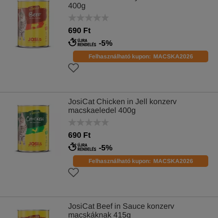
400g
690 Ft
-5%
Felhasználható kupon:
MACSKA2026
JosiCat Chicken in Jell konzerv
macskaeledel 400g
690 Ft
-5%
Felhasználható kupon:
MACSKA2026
JosiCat Beef in Sauce konzerv
macskáknak 415g