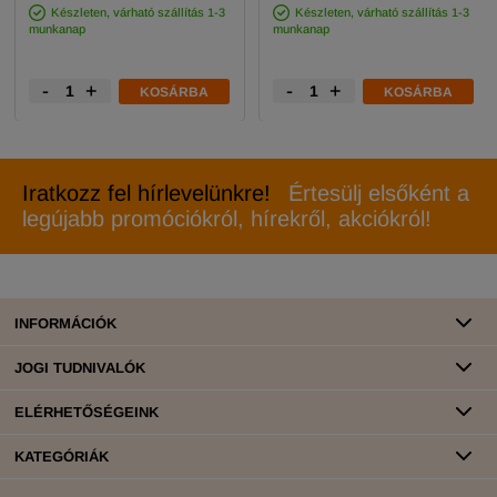
Készleten, várható szállítás 1-3
Készleten, várható szállítás 1-3
munkanap
munkanap
-
+
-
+
KOSÁRBA
KOSÁRBA
Iratkozz fel hírlevelünkre!
Értesülj elsőként a
legújabb promóciókról, hírekről, akciókról!
INFORMÁCIÓK
JOGI TUDNIVALÓK
ELÉRHETŐSÉGEINK
KATEGÓRIÁK