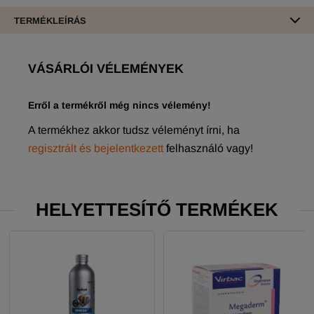
TERMÉKLEÍRÁS
VÁSÁRLÓI VÉLEMÉNYEK
Erről a termékről még nincs vélemény!
A termékhez akkor tudsz véleményt írni, ha
regisztrált és bejelentkezett
felhasználó vagy!
HELYETTESÍTŐ TERMÉKEK