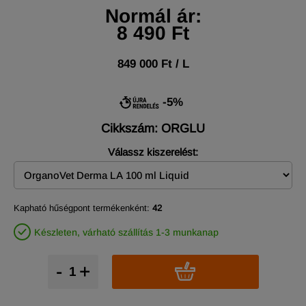
Normál ár:
8 490 Ft
849 000 Ft / L
-5%
Cikkszám: ORGLU
Válassz kiszerelést:
Kapható hűségpont termékenként:
42
Készleten, várható szállítás 1-3 munkanap
-
+