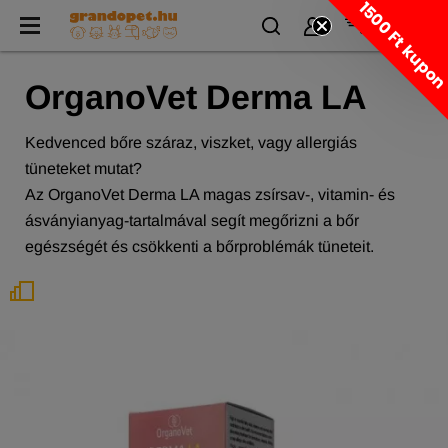
1500 Ft kupo
OrganoVet Derma LA
Kedvenced bőre száraz, viszket, vagy allergiás
tüneteket mutat?
Az OrganoVet Derma LA magas zsírsav-, vitamin- és
ásványianyag-tartalmával segít megőrizni a bőr
egészségét és csökkenti a bőrproblémák tüneteit.