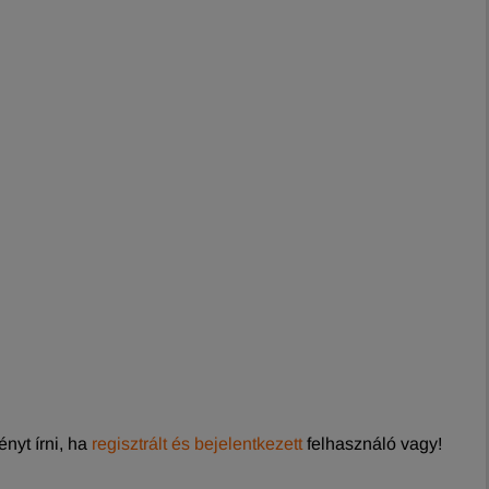
nyt írni, ha
regisztrált és bejelentkezett
felhasználó vagy!