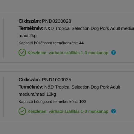
Cikkszám:
PND0200028
Terméknév:
N&D Tropical Selection Dog Pork Adult medi
maxi 2kg
Kapható hűségpont termékenként:
44
Készleten, várható szállítás 1-3 munkanap
Cikkszám:
PND1000035
Terméknév:
N&D Tropical Selection Dog Pork Adult
medium/maxi 10kg
Kapható hűségpont termékenként:
100
Készleten, várható szállítás 1-3 munkanap