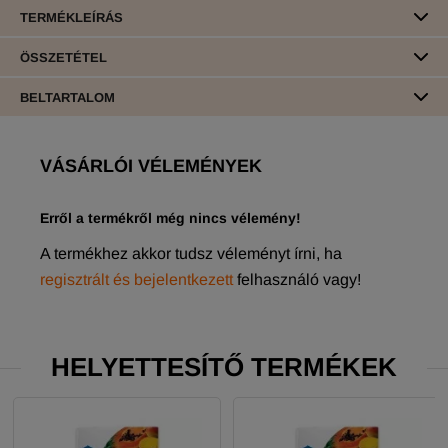
TERMÉKLEÍRÁS
ÖSSZETÉTEL
BELTARTALOM
VÁSÁRLÓI VÉLEMÉNYEK
Erről a termékről még nincs vélemény!
A termékhez akkor tudsz véleményt írni, ha
regisztrált és bejelentkezett
felhasználó vagy!
HELYETTESÍTŐ TERMÉKEK