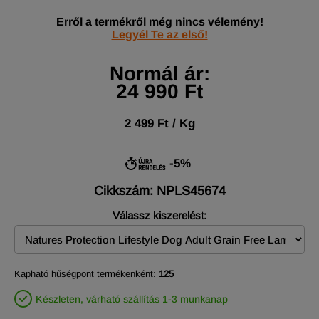
Erről a termékről még nincs vélemény!
Legyél Te az első!
Normál ár:
24 990 Ft
2 499 Ft / Kg
-5%
Cikkszám: NPLS45674
Válassz kiszerelést:
Kapható hűségpont termékenként:
125
Készleten, várható szállítás 1-3 munkanap