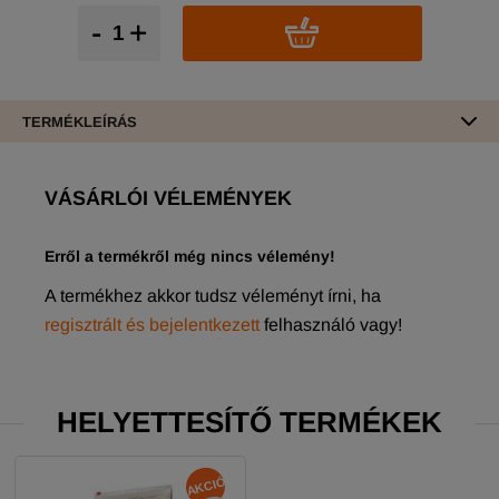
-
+
TERMÉKLEÍRÁS
VÁSÁRLÓI VÉLEMÉNYEK
Erről a termékről még nincs vélemény!
A termékhez akkor tudsz véleményt írni, ha
regisztrált és bejelentkezett
felhasználó vagy!
HELYETTESÍTŐ TERMÉKEK
AKCIÓ