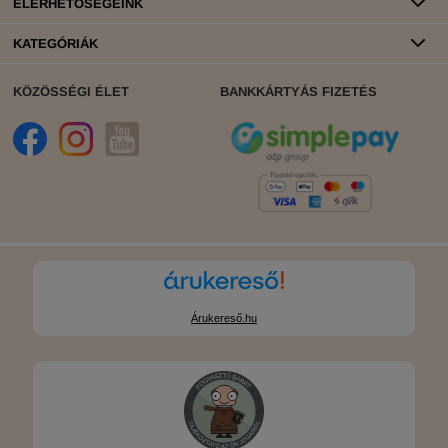
ELÉRHETŐSÉGEINK
KATEGÓRIÁK
KÖZÖSSÉGI ÉLET
BANKKÁRTYÁS FIZETÉS
Árukereső.hu