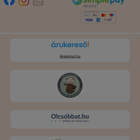
Árukereső.hu