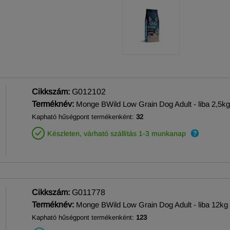
Cikkszám:
G012102
Terméknév:
Monge BWild Low Grain Dog Adult - liba 2,5kg
Kapható hűségpont termékenként:
32
Készleten, várható szállítás 1-3 munkanap
Cikkszám:
G011778
Terméknév:
Monge BWild Low Grain Dog Adult - liba 12kg
Kapható hűségpont termékenként:
123