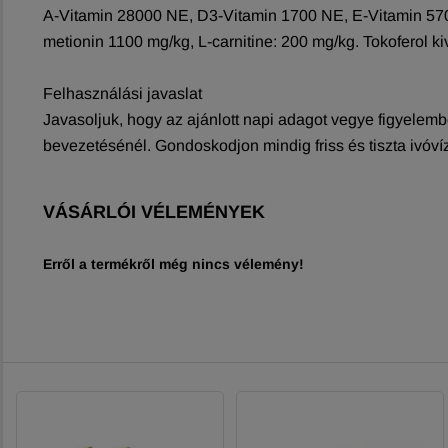
A-Vitamin 28000 NE, D3-Vitamin 1700 NE, E-Vitamin 570 
metionin 1100 mg/kg, L-carnitine: 200 mg/kg. Tokoferol k
Felhasználási javaslat
Javasoljuk, hogy az ajánlott napi adagot vegye figyelembe
bevezetésénél. Gondoskodjon mindig friss és tiszta ivóv
VÁSÁRLÓI VÉLEMÉNYEK
Erről a termékről még nincs vélemény!