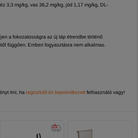
z 3,3 mg/kg, vas 36,2 mg/kg, jód 1,17 mg/kg, DL-
ljen a fokozatosságra az új táp étrendbe történő
eitől függően. Emberi fogyasztásra nem alkalmas.
nyt írni, ha
regisztrált és bejelentkezett
felhasználó vagy!