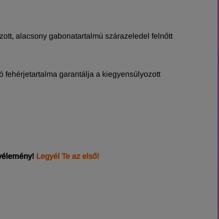
zott, alacsony gabonatartalmú szárazeledel felnőtt
 fehérjetartalma garantálja a kiegyensúlyozott
 vélemény!
Legyél Te az első!