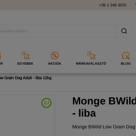
+36 1 348 3015
ÁR
EGYEBEK
AKCIÓK
MÁRKAVÁLASZTÓ
BLOG
 Grain Dog Adult - liba 12kg
Monge BWild
- liba
Monge BWild Low Grain Dog 