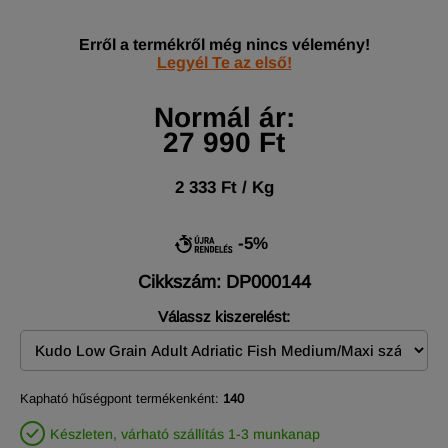
Erről a termékről még nincs vélemény!
Legyél Te az első!
Normál ár:
27 990 Ft
2 333 Ft / Kg
-5%
Cikkszám: DP000144
Válassz kiszerelést:
Kapható hűségpont termékenként:
140
Készleten, várható szállítás 1-3 munkanap