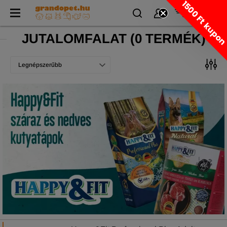
1500 Ft kupo
JUTALOMFALAT
(
0 TERMÉK)
Legnépszerűbb