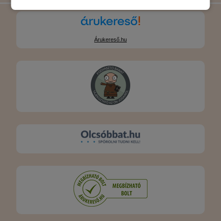
Árukereső.hu