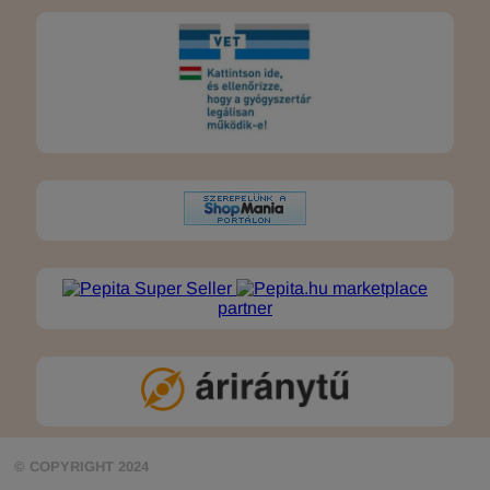
marketplace
partner
© COPYRIGHT 2024