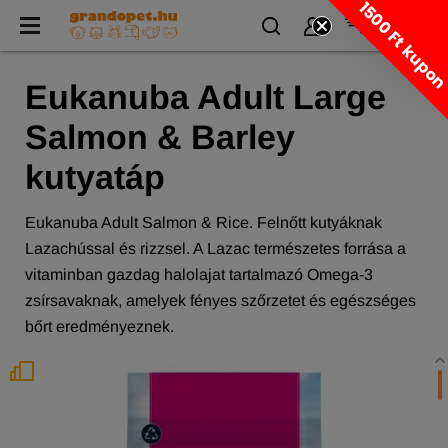
1500 Ft kupo
Eukanuba Adult Large
Salmon & Barley
kutyatáp
Eukanuba Adult Salmon & Rice. Felnőtt kutyáknak
Lazachússal és rizzsel. A Lazac természetes forrása a
vitaminban gazdag halolajat tartalmazó Omega-3
zsírsavaknak, amelyek fényes szőrzetet és egészséges
bőrt eredményeznek.