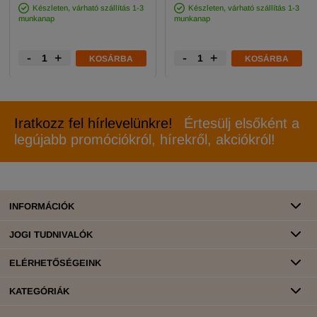
Készleten, várható szállítás 1-3
Készleten, várható szállítás 1-3
munkanap
munkanap
-
+
-
+
KOSÁRBA
KOSÁRBA
Iratkozz fel hírlevelünkre!
Értesülj elsőként a
legújabb promóciókról, hírekről, akciókról!
INFORMÁCIÓK
JOGI TUDNIVALÓK
ELÉRHETŐSÉGEINK
KATEGÓRIÁK