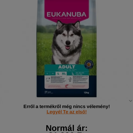
Erről a termékről még nincs vélemény!
Legyél Te az első!
Normál ár: