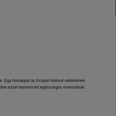
re. Egy hónappal az Ecopet Natural etetésének
gítve ezzel kedvenced egészséges emésztését.