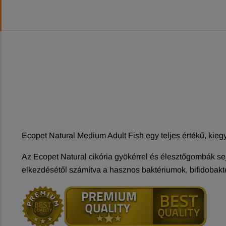
Ecopet Natural Medium Adult Fish egy teljes értékű, kiegy
Az Ecopet Natural cikória gyökérrel és élesztőgombák se
elkezdésétől számítva a hasznos baktériumok, bifidoba