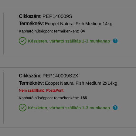
Cikkszám:
PEP140009S
Terméknév:
Ecopet Natural Fish Medium 14kg
Kapható hűségpont termékenként:
84
Készleten, várható szállítás 1-3 munkanap
Cikkszám:
PEP140009S2X
Terméknév:
Ecopet Natural Fish Medium 2x14kg
Nem szállítható: PostaPont
Kapható hűségpont termékenként:
166
Készleten, várható szállítás 1-3 munkanap