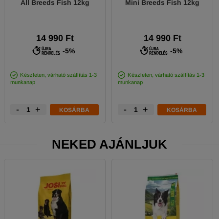
All Breeds Fish 12kg
Mini Breeds Fish 12kg
14 990 Ft
14 990 Ft
-5%
-5%
Készleten, várható szállítás 1-3
Készleten, várható szállítás 1-3
munkanap
munkanap
-
+
-
+
KOSÁRBA
KOSÁRBA
NEKED AJÁNLJUK