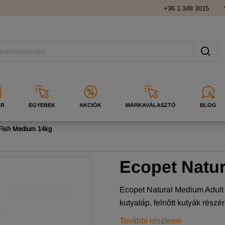
+36 1 348 3015
ÁR
EGYEBEK
AKCIÓK
MÁRKAVÁLASZTÓ
BLOG
 Fish Medium 14kg
Ecopet Natur
Ecopet Natural Medium Adult F
kutyatáp, felnőtt kutyák részé
További részletek