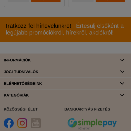
Iratkozz fel hírlevelünkre!
Értesülj elsőként a
legújabb promóciókról, hírekről, akciókról!
INFORMÁCIÓK
JOGI TUDNIVALÓK
ELÉRHETŐSÉGEINK
KATEGÓRIÁK
KÖZÖSSÉGI ÉLET
BANKKÁRTYÁS FIZETÉS