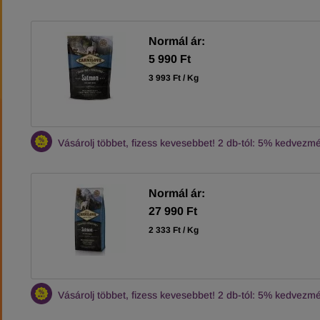
Normál ár:
5 990 Ft
3 993 Ft / Kg
Vásárolj többet, fizess kevesebbet! 2 db-tól: 5% kedve
Normál ár:
27 990 Ft
2 333 Ft / Kg
Vásárolj többet, fizess kevesebbet! 2 db-tól: 5% kedve