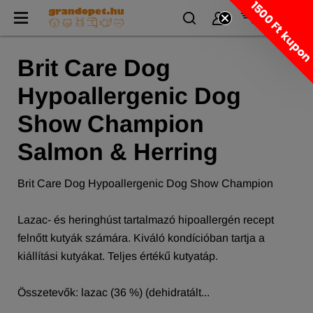
1500 Ft kupo
Brit Care Dog
Hypoallergenic Dog
Show Champion
Salmon & Herring
Brit Care Dog Hypoallergenic Dog Show Champion
Lazac- és heringhúst tartalmazó hipoallergén recept
felnőtt kutyák számára. Kiváló kondícióban tartja a
kiállítási kutyákat. Teljes értékű kutyatáp.
Összetevők: lazac (36 %) (dehidratált...