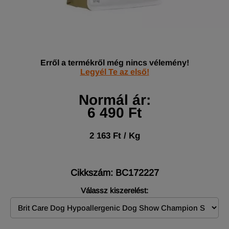
Erről a termékről még nincs vélemény!
Legyél Te az első!
Normál ár:
6 490 Ft
2 163 Ft / Kg
Cikkszám: BC172227
Válassz kiszerelést: