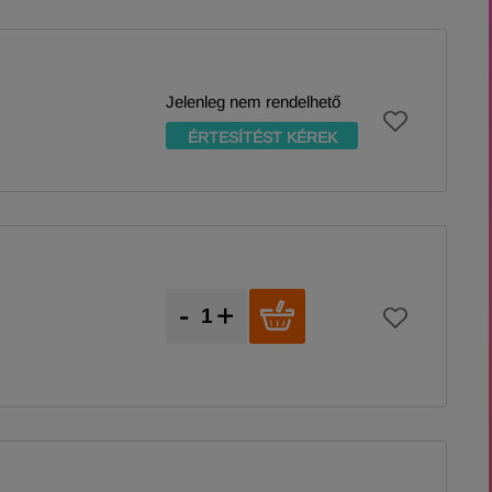
Jelenleg nem rendelhető
ÉRTESÍTÉST KÉREK
-
+