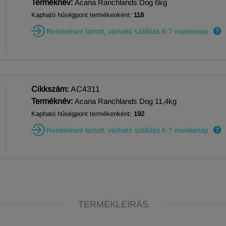
Terméknév:
Acana Ranchlands Dog 6kg
Kapható hűségpont termékenként:
118
Rendelésre tartott, várható szállítás 6-7 munkanap
Cikkszám:
AC4311
Terméknév:
Acana Ranchlands Dog 11,4kg
Kapható hűségpont termékenként:
192
Rendelésre tartott, várható szállítás 6-7 munkanap
TERMÉKLEÍRÁS