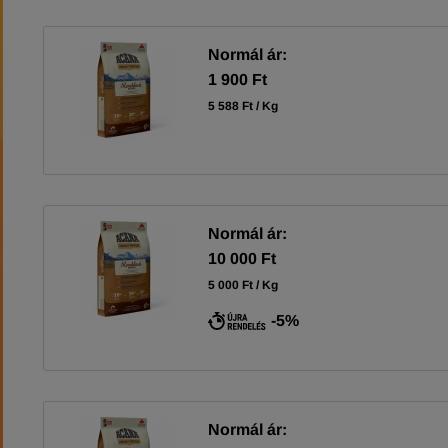
Normál ár:
1 900 Ft
5 588 Ft / Kg
Normál ár:
10 000 Ft
5 000 Ft / Kg
-5%
Normál ár: