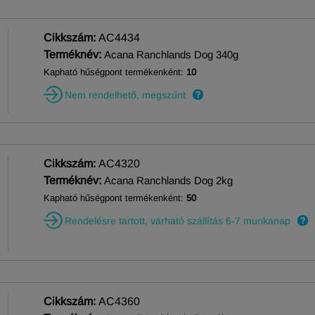
Cikkszám:
AC4434
Terméknév:
Acana Ranchlands Dog 340g
Kapható hűségpont termékenként:
10
Nem rendelhető, megszűnt
Cikkszám:
AC4320
Terméknév:
Acana Ranchlands Dog 2kg
Kapható hűségpont termékenként:
50
Rendelésre tartott, várható szállítás 6-7 munkanap
Cikkszám:
AC4360