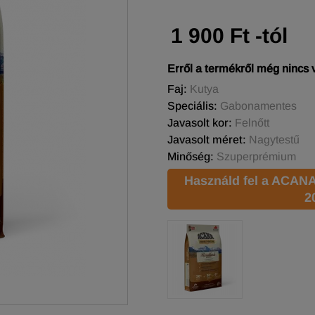
1 900 Ft -tól
Erről a termékről még nincs
Faj:
Kutya
Speciális:
Gabonamentes
Javasolt kor:
Felnőtt
Javasolt méret:
Nagytestű
Minőség:
Szuperprémium
Használd fel a ACAN
2