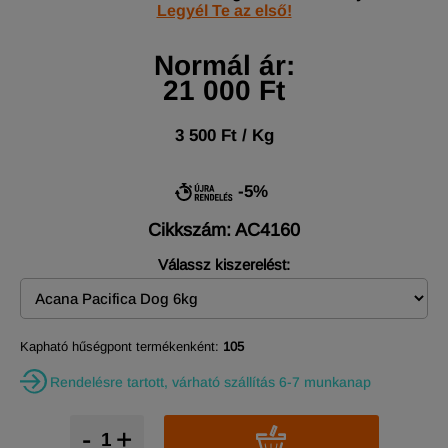
Legyél Te az első!
Normál ár:
21 000 Ft
3 500 Ft / Kg
-5%
Cikkszám: AC4160
Válassz kiszerelést:
Kapható hűségpont termékenként:
105
Rendelésre tartott, várható szállítás 6-7 munkanap
-
+