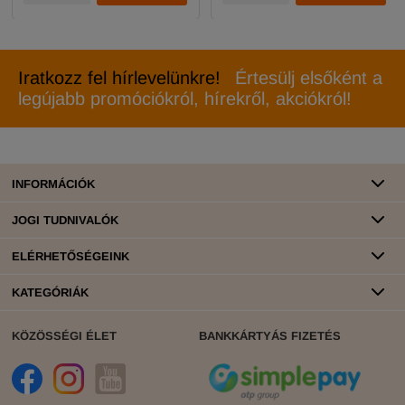
Iratkozz fel hírlevelünkre!
Értesülj elsőként a
legújabb promóciókról, hírekről, akciókról!
INFORMÁCIÓK
JOGI TUDNIVALÓK
ELÉRHETŐSÉGEINK
KATEGÓRIÁK
KÖZÖSSÉGI ÉLET
BANKKÁRTYÁS FIZETÉS