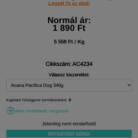
Legyél Te az első!
Normál ár:
1 890 Ft
5 559 Ft / Kg
Cikkszám: AC4234
Válassz kiszerelést:
Kapható hűségpont termékenként:
9
Nem rendelhető, megszűnt
Jelenleg nem rendelhető
ÉRTESÍTÉST KÉREK