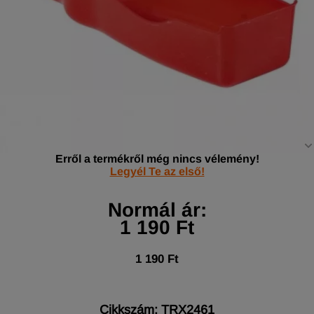
Erről a termékről még nincs vélemény!
Legyél Te az első!
Normál ár:
1 190 Ft
1 190 Ft
Cikkszám: TRX2461