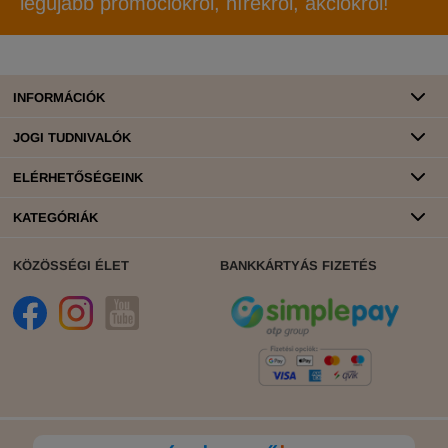
legújabb promóciókról, hírekről, akciókról!
INFORMÁCIÓK
JOGI TUDNIVALÓK
ELÉRHETŐSÉGEINK
KATEGÓRIÁK
KÖZÖSSÉGI ÉLET
BANKKÁRTYÁS FIZETÉS