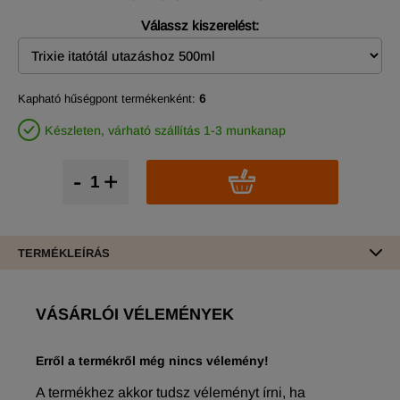
Válassz kiszerelést:
Kapható hűségpont termékenként:
6
Készleten, várható szállítás 1-3 munkanap
-
+
TERMÉKLEÍRÁS
VÁSÁRLÓI VÉLEMÉNYEK
Erről a termékről még nincs vélemény!
A termékhez akkor tudsz véleményt írni, ha