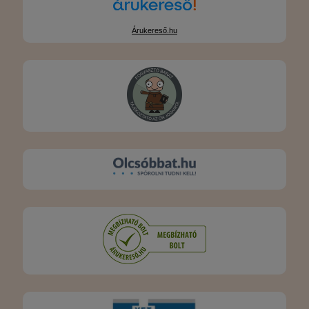
Árukereső.hu