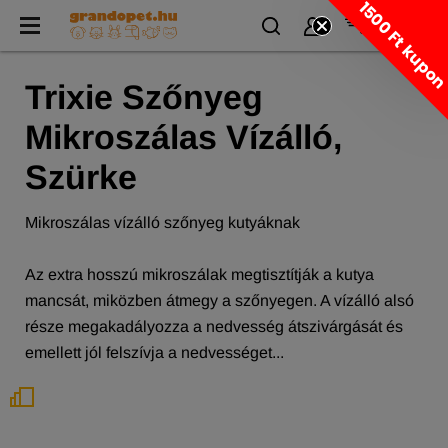
1500 Ft kupo
Trixie Szőnyeg
Mikroszálas Vízálló,
Szürke
Mikroszálas vízálló szőnyeg kutyáknak
Az extra hosszú mikroszálak megtisztítják a kutya
mancsát, miközben átmegy a szőnyegen. A vízálló alsó
része megakadályozza a nedvesség átszivárgását és
emellett jól felszívja a nedvességet...