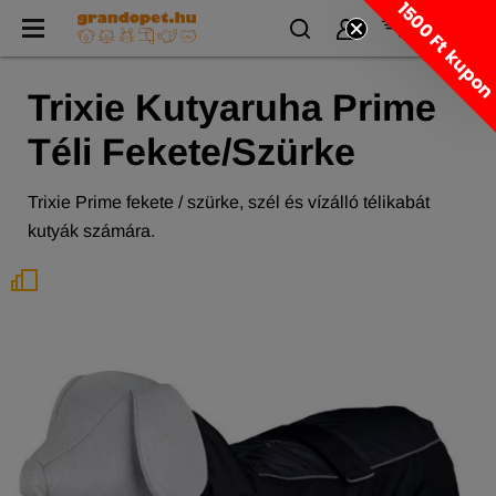
1500 Ft kupo
Trixie Kutyaruha Prime
Téli Fekete/Szürke
Trixie Prime fekete / szürke, szél és vízálló télikabát
kutyák számára.