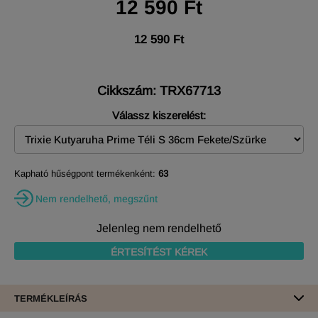
12 590 Ft
12 590 Ft
Cikkszám: TRX67713
Válassz kiszerelést:
Kapható hűségpont termékenként:
63
Nem rendelhető, megszűnt
Jelenleg nem rendelhető
ÉRTESÍTÉST KÉREK
TERMÉKLEÍRÁS