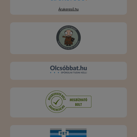
Árukereső.hu