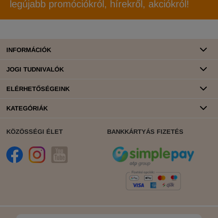
legújabb promóciókról, hírekről, akciókról!
INFORMÁCIÓK
JOGI TUDNIVALÓK
ELÉRHETŐSÉGEINK
KATEGÓRIÁK
KÖZÖSSÉGI ÉLET
BANKKÁRTYÁS FIZETÉS