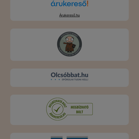
Árukereső.hu