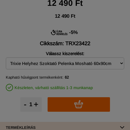
12 490 Ft
12 490 Ft
-5%
Cikkszám: TRX23422
Válassz kiszerelést:
Kapható hűségpont termékenként:
62
Készleten, várható szállítás 1-3 munkanap
-
+
TERMÉKLEÍRÁS