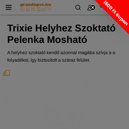
1500 Ft kupo
Trixie Helyhez Szoktató
Pelenka Mosható
A helyhez szoktató kendő azonnal magába szívja a a
folyadékot, így biztosított a száraz felület.