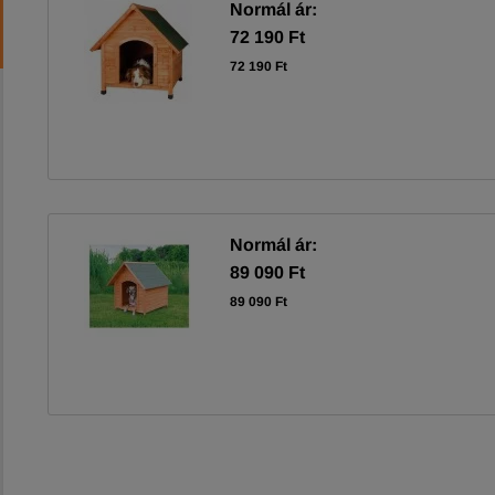
Normál ár:
72 190 Ft
72 190 Ft
Normál ár:
89 090 Ft
89 090 Ft