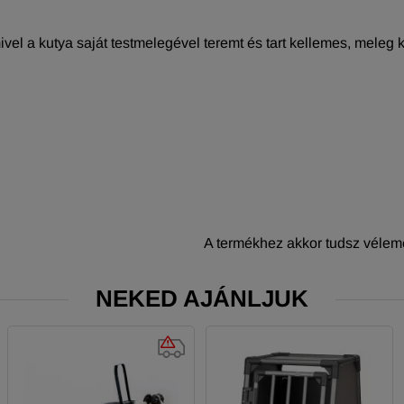
el a kutya saját testmelegével teremt és tart kellemes, meleg k
A termékhez akkor tudsz vélemé
NEKED AJÁNLJUK