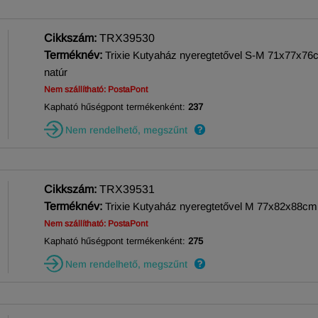
Cikkszám:
TRX39530
Terméknév:
Trixie Kutyaház nyeregtetővel S-M 71x77x76
natúr
Nem szállítható: PostaPont
Kapható hűségpont termékenként:
237
Nem rendelhető, megszűnt
Cikkszám:
TRX39531
Terméknév:
Trixie Kutyaház nyeregtetővel M 77x82x88cm
Nem szállítható: PostaPont
Kapható hűségpont termékenként:
275
Nem rendelhető, megszűnt