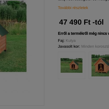
További részletek
47 490 Ft -tól
Erről a termékről még nincs
Faj:
Kutya
Javasolt kor:
Minden koroszt