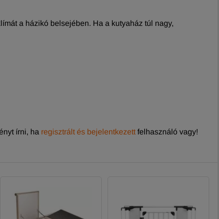
límát a házikó belsejében. Ha a kutyaház túl nagy,
nyt írni, ha
regisztrált és bejelentkezett
felhasználó vagy!