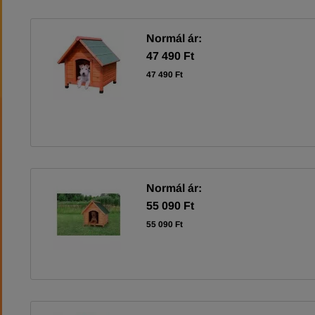
Normál ár:
47 490 Ft
47 490 Ft
Normál ár:
55 090 Ft
55 090 Ft