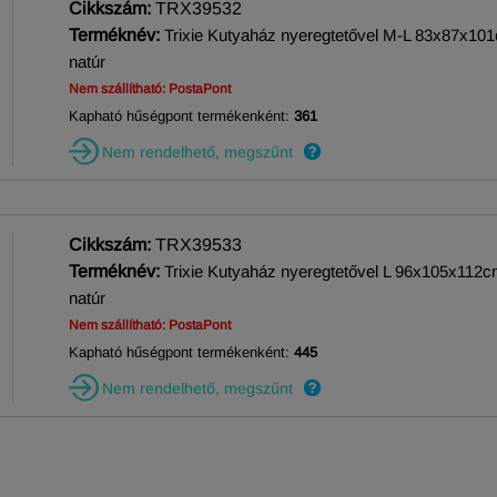
Cikkszám:
TRX39532
Terméknév:
Trixie Kutyaház nyeregtetővel M-L 83x87x10
natúr
Nem szállítható: PostaPont
Kapható hűségpont termékenként:
361
Nem rendelhető, megszűnt
Cikkszám:
TRX39533
Terméknév:
Trixie Kutyaház nyeregtetővel L 96x105x112
natúr
Nem szállítható: PostaPont
Kapható hűségpont termékenként:
445
Nem rendelhető, megszűnt