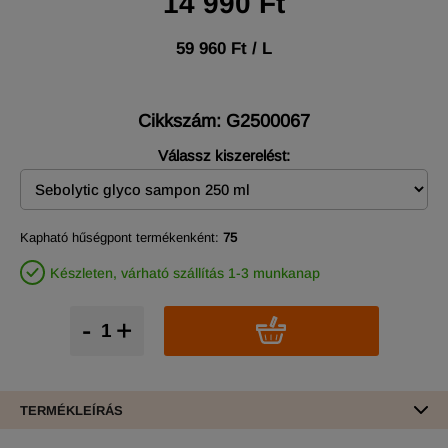
14 990 Ft
59 960 Ft / L
Cikkszám: G2500067
Válassz kiszerelést:
Kapható hűségpont termékenként:
75
Készleten, várható szállítás 1-3 munkanap
-
+
TERMÉKLEÍRÁS