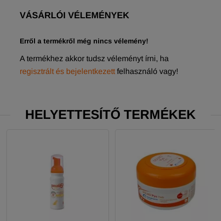
VÁSÁRLÓI VÉLEMÉNYEK
Erről a termékről még nincs vélemény!
A termékhez akkor tudsz véleményt írni, ha
regisztrált és bejelentkezett
felhasználó vagy!
HELYETTESÍTŐ TERMÉKEK