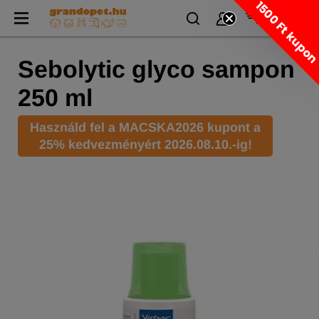
1500 Ft kupo
Sebolytic glyco sampon
250 ml
Használd fel a MACSKA2026 kupont a
25% kedvezményért 2026.08.10.-ig!