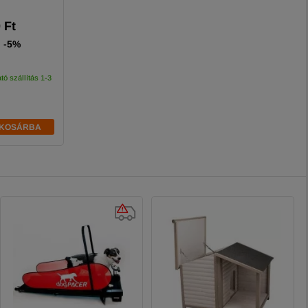
 Ft
-5%
tó szállítás 1-3
KOSÁRBA