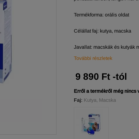
Termékforma: orális oldat
Célállat faj: kutya, macska
Javallat: macskák és kutyák m
További részletek
9 890 Ft -tól
Erről a termékről még nincs
Faj:
Kutya, Macska