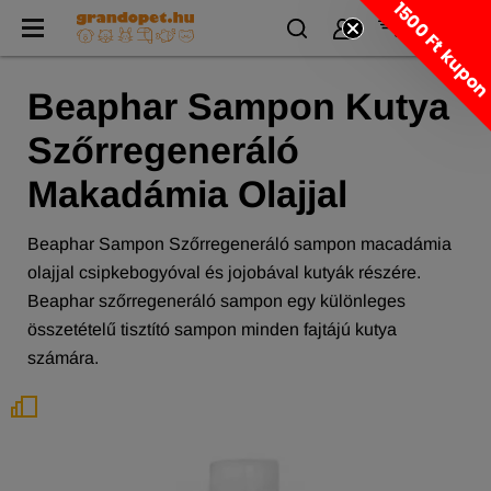
1500 Ft kupo
Beaphar Sampon Kutya
Szőrregeneráló
Makadámia Olajjal
Beaphar Sampon Szőrregeneráló sampon macadámia
olajjal csipkebogyóval és jojobával kutyák részére.
Beaphar szőrregeneráló sampon egy különleges
összetételű tisztító sampon minden fajtájú kutya
számára.