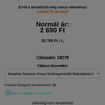
Erről a termékről még nincs vélemény!
Legyél Te az első!
Normál ár:
2 690 Ft
10 760 Ft / L
Cikkszám: 18278
Válassz kiszerelést:
Kapható hűségpont termékenként:
13
Nem rendelhető, megszűnt
Jelenleg nem rendelhető