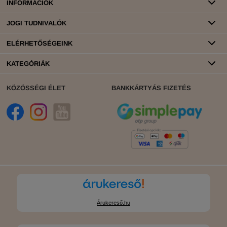
INFORMÁCIÓK
JOGI TUDNIVALÓK
ELÉRHETŐSÉGEINK
KATEGÓRIÁK
KÖZÖSSÉGI ÉLET
BANKKÁRTYÁS FIZETÉS
Árukereső.hu