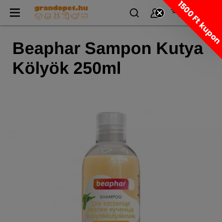
1500 Ft kupo
Beaphar Sampon Kutya
Kölyök 250ml