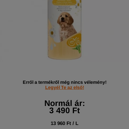
Erről a termékről még nincs vélemény!
Legyél Te az első!
Normál ár:
3 490 Ft
13 960 Ft / L