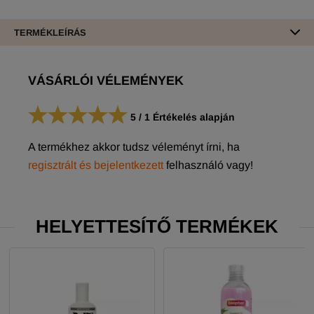
TERMÉKLEÍRÁS
VÁSÁRLÓI VÉLEMÉNYEK
5
/
1
Értékelés alapján
A termékhez akkor tudsz véleményt írni, ha
regisztrált és bejelentkezett
felhasználó vagy!
HELYETTESÍTŐ TERMÉKEK