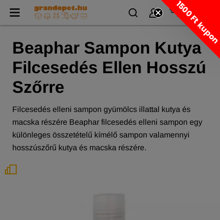
1500 Ft kupo
Beaphar Sampon Kutya
Filcesedés Ellen Hosszú
Szőrre
Filcesedés elleni sampon gyümölcs illattal kutya és
macska részére Beaphar filcesedés elleni sampon egy
különleges összetételű kímélő sampon valamennyi
hosszúszőrű kutya és macska részére.