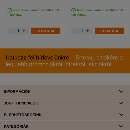
Készleten, várható szállítás 1-3
Készleten, várható szállítás 1-3
munkanap
munkanap
-
+
-
+
KOSÁRBA
KOSÁRBA
Iratkozz fel hírlevelünkre!
Értesülj elsőként a
legújabb promóciókról, hírekről, akciókról!
INFORMÁCIÓK
JOGI TUDNIVALÓK
ELÉRHETŐSÉGEINK
KATEGÓRIÁK