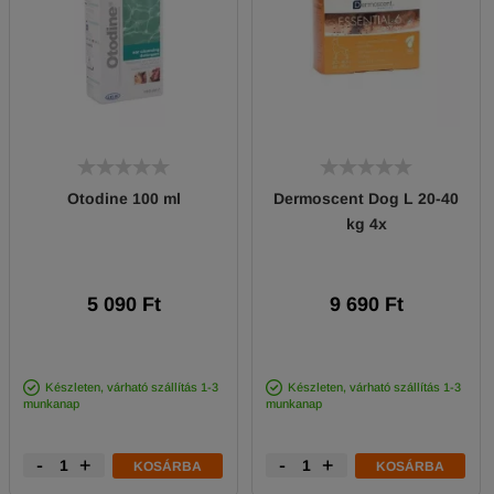
Otodine 100 ml
Dermoscent Dog L 20-40
kg 4x
5 090 Ft
9 690 Ft
Készleten, várható szállítás 1-3
Készleten, várható szállítás 1-3
munkanap
munkanap
-
+
-
+
KOSÁRBA
KOSÁRBA