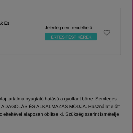
ak És
Jelenleg nem rendelhető
ÉRTESÍTÉST KÉREK
aj tartalma nyugtató hatású a gyulladt bőrre. Semleges
ményez. ADAGOLÁS ÉS ALKALMAZÁS MÓDJA. Használat előtt
elteltével alaposan öblítse ki. Szükség szerint ismételje