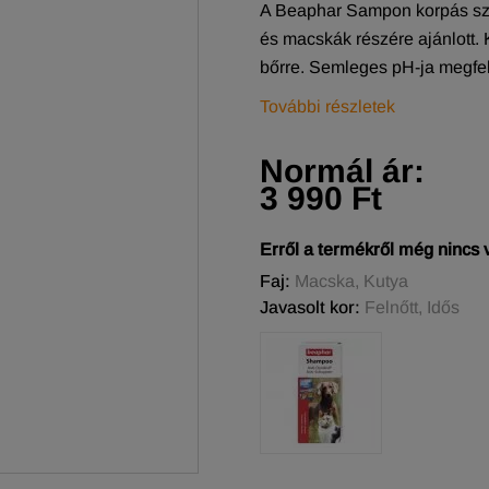
A Beaphar Sampon korpás sző
és macskák részére ajánlott. 
bőrre. Semleges pH-ja megfel
További részletek
Normál ár:
3 990 Ft
Erről a termékről még nincs
Faj:
Macska, Kutya
Javasolt kor:
Felnőtt, Idős