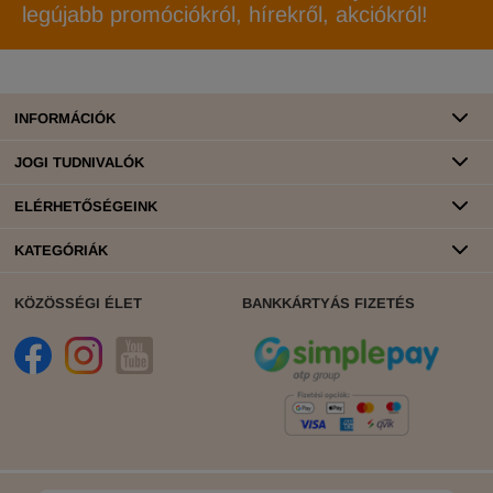
legújabb promóciókról, hírekről, akciókról!
INFORMÁCIÓK
JOGI TUDNIVALÓK
ELÉRHETŐSÉGEINK
KATEGÓRIÁK
KÖZÖSSÉGI ÉLET
BANKKÁRTYÁS FIZETÉS