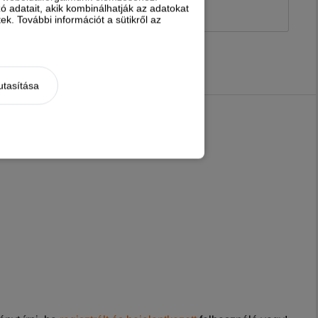
 adatait, akik kombinálhatják az adatokat
k. További információt a sütikről az
utasítása