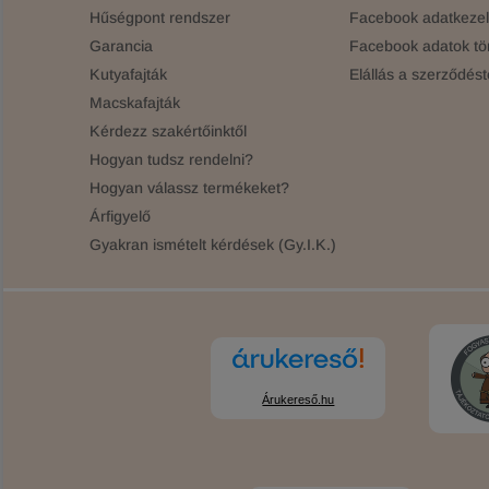
Hűségpont rendszer
Facebook adatkezelé
Garancia
Facebook adatok tö
Kutyafajták
Elállás a szerződést
Macskafajták
Kérdezz szakértőinktől
Hogyan tudsz rendelni?
Hogyan válassz termékeket?
Árfigyelő
Gyakran ismételt kérdések (Gy.I.K.)
Árukereső.hu