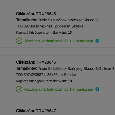
Cikkszám:
TRX28645
Terméknév:
Trixie Szállítóbox Szőnyeg Skudo 2/3,
TRX39736/39741-hez, 27x44cm Szürke
Kapható hűségpont termékenként:
13
Készleten, várható szállítás 1-3 munkanap
Cikkszám:
TRX28646
Terméknév:
Trixie Szállítóbox Szőnyeg Skudo 4/Gulliver 4
TRX39742/39871, 36x56cm Szürke
Kapható hűségpont termékenként:
18
Készleten, várható szállítás 1-3 munkanap
Cikkszám:
TRX28647