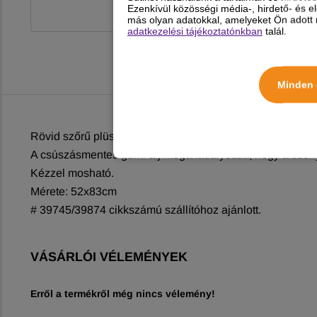
Ezenkívül közösségi média-, hirdető- és 
más olyan adatokkal, amelyeket Ön adott m
adatkezelési tájékoztatónkban
talál.
Minden 
Rövid szőrű plüss szőnyeg, hab párnázással szállítóboxb
A csúszásmentes gumi alj megakadályozza, hogy a szőny
Kézzel mosható.
Mérete: 52x83cm
# 39745/39874 cikkszámú szállítóhoz ajánlott.
VÁSÁRLÓI VÉLEMÉNYEK
Erről a termékről még nincs vélemény!