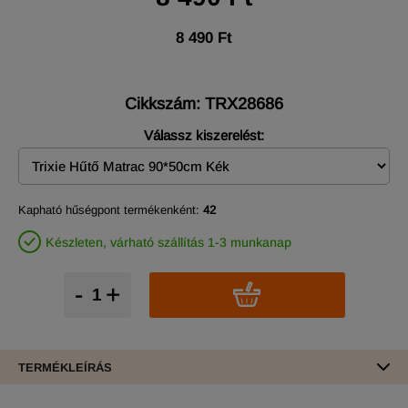
8 490 Ft
Cikkszám: TRX28686
Válassz kiszerelést:
Kapható hűségpont termékenként:
42
Készleten, várható szállítás 1-3 munkanap
-
+
TERMÉKLEÍRÁS