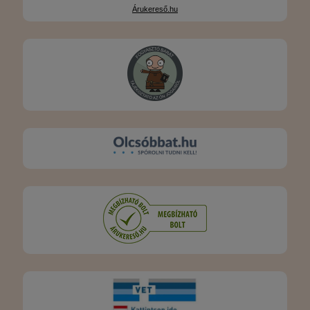
Árukereső.hu