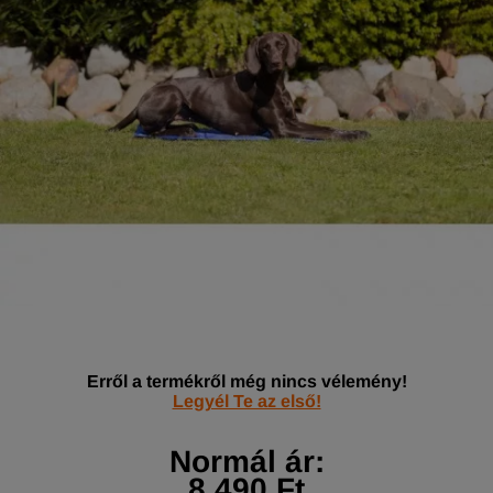
Erről a termékről még nincs vélemény!
Legyél Te az első!
Normál ár:
8 490 Ft