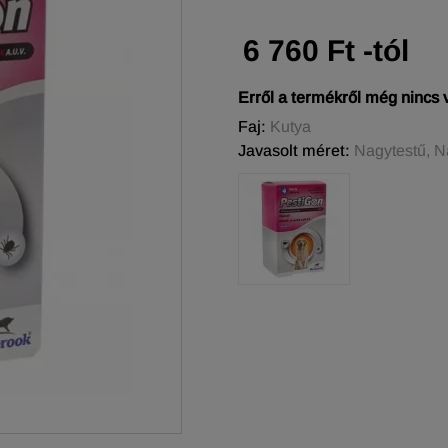
6 760 Ft -tól
Erről a termékről még nincs
Faj:
Kutya
Javasolt méret:
Nagytestű, N