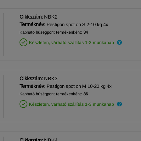
Cikkszám:
NBK2
Terméknév:
Pestigon spot on S 2-10 kg 4x
Kapható hűségpont termékenként:
34
Készleten, várható szállítás 1-3 munkanap
Cikkszám:
NBK3
Terméknév:
Pestigon spot on M 10-20 kg 4x
Kapható hűségpont termékenként:
36
Készleten, várható szállítás 1-3 munkanap
Cikkszám:
NBK4