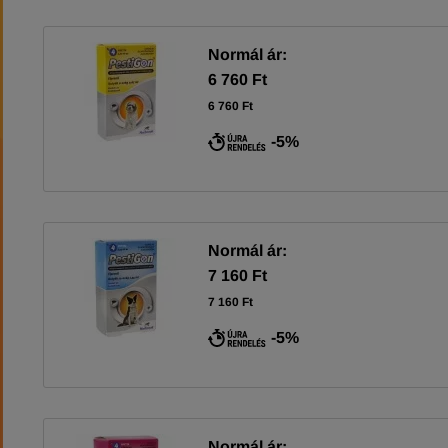
Normál ár:
6 760 Ft
6 760 Ft
-5%
Normál ár:
7 160 Ft
7 160 Ft
-5%
Normál ár: