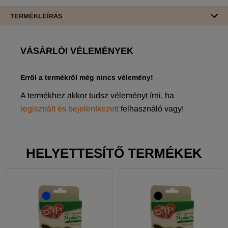
TERMÉKLEÍRÁS
VÁSÁRLÓI VÉLEMÉNYEK
Erről a termékről még nincs vélemény!
A termékhez akkor tudsz véleményt írni, ha
regisztrált és bejelentkezett
felhasználó vagy!
HELYETTESÍTŐ TERMÉKEK