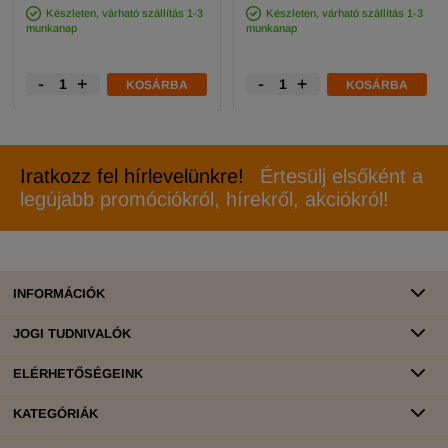
Készleten, várható szállítás 1-3
Készleten, várható szállítás 1-3
munkanap
munkanap
-
+
-
+
KOSÁRBA
KOSÁRBA
Iratkozz fel hírlevelünkre!
Értesülj elsőként a
legújabb promóciókról, hírekről, akciókról!
INFORMÁCIÓK
JOGI TUDNIVALÓK
ELÉRHETŐSÉGEINK
KATEGÓRIÁK