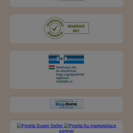
marketplace
partner