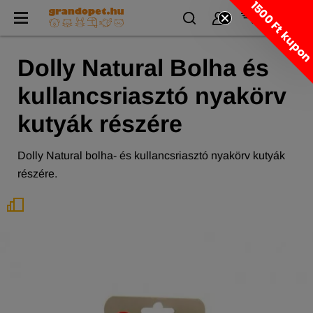
1500 Ft kupo
Dolly Natural Bolha és
kullancsriasztó nyakörv
kutyák részére
Dolly Natural bolha- és kullancsriasztó nyakörv kutyák
részére.