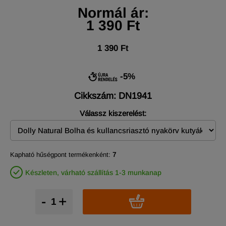
Normál ár:
1 390 Ft
1 390 Ft
-5%
Cikkszám: DN1941
Válassz kiszerelést:
Kapható hűségpont termékenként:
7
Készleten, várható szállítás 1-3 munkanap
-
+