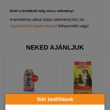
Erről a termékről még nincs vélemény!
A termékhez akkor tudsz véleményt írni, ha
regisztrált és bejelentkezett
felhasználó vagy!
NEKED AJÁNLJUK
Süti beállítások