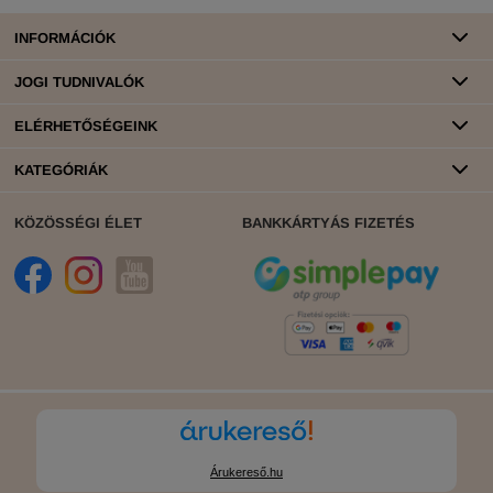
INFORMÁCIÓK
JOGI TUDNIVALÓK
ELÉRHETŐSÉGEINK
KATEGÓRIÁK
KÖZÖSSÉGI ÉLET
BANKKÁRTYÁS FIZETÉS
Árukereső.hu