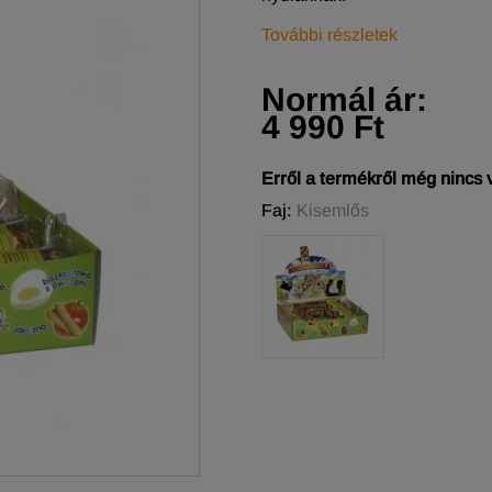
További részletek
Normál ár:
4 990 Ft
Erről a termékről még nincs
Faj:
Kisemlős