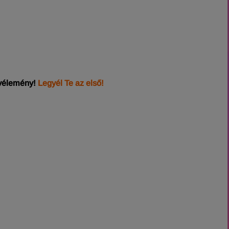
 vélemény!
Legyél Te az első!