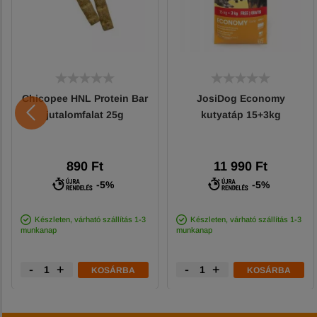
Chicopee HNL Protein Bar
JosiDog Economy
jutalomfalat 25g
kutyatáp 15+3kg
890 Ft
11 990 Ft
-5%
-5%
Készleten, várható szállítás 1-3
Készleten, várható szállítás 1-3
munkanap
munkanap
-
+
-
+
KOSÁRBA
KOSÁRBA