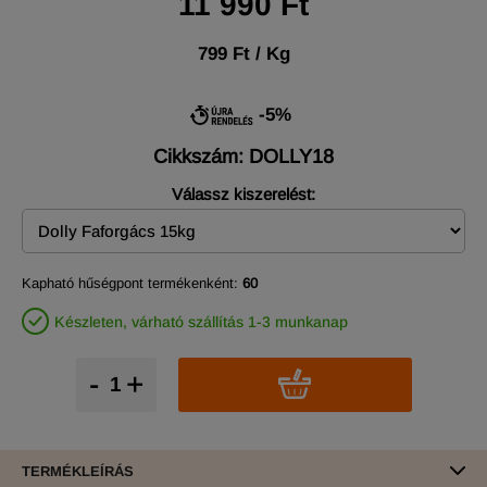
11 990 Ft
799 Ft / Kg
-5%
Cikkszám: DOLLY18
Válassz kiszerelést:
Kapható hűségpont termékenként:
60
Készleten, várható szállítás 1-3 munkanap
-
+
TERMÉKLEÍRÁS