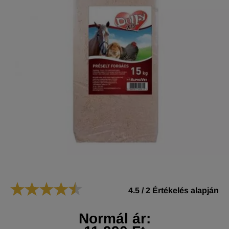
4.5
/
2
Értékelés alapján
Normál ár: