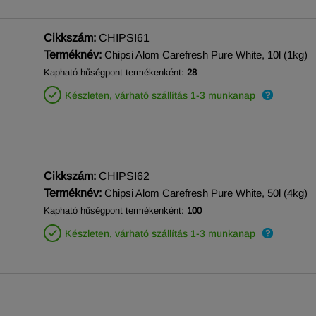
Cikkszám:
CHIPSI61
Terméknév:
Chipsi Alom Carefresh Pure White, 10l (1kg)
Kapható hűségpont termékenként:
28
Készleten, várható szállítás 1-3 munkanap
Cikkszám:
CHIPSI62
Terméknév:
Chipsi Alom Carefresh Pure White, 50l (4kg)
Kapható hűségpont termékenként:
100
Készleten, várható szállítás 1-3 munkanap