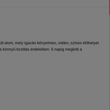
lt alom, mely igazán kényelmes, vidám, színes élőhelyet
 könnyű tisztítás érdekében. 5 napig megköti a