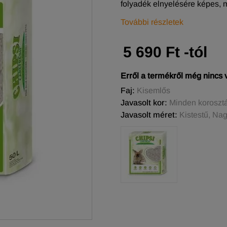
folyadék elnyelésére képes, 
További részletek
5 690 Ft -tól
Erről a termékről még nincs
Faj:
Kisemlős
Javasolt kor:
Minden koroszt
Javasolt méret:
Kistestű, Na