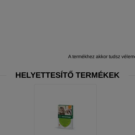
A termékhez akkor tudsz vélemé
HELYETTESÍTŐ TERMÉKEK