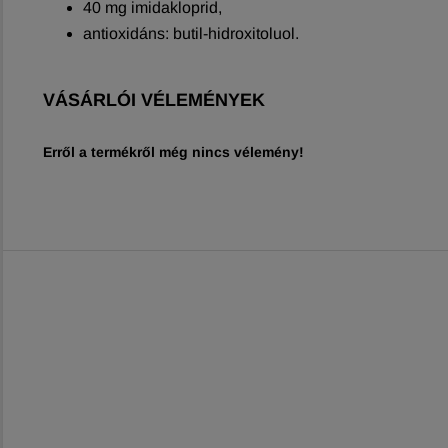
40 mg imidakloprid,
antioxidáns: butil-hidroxitoluol.
VÁSÁRLÓI VÉLEMÉNYEK
Erről a termékről még nincs vélemény!