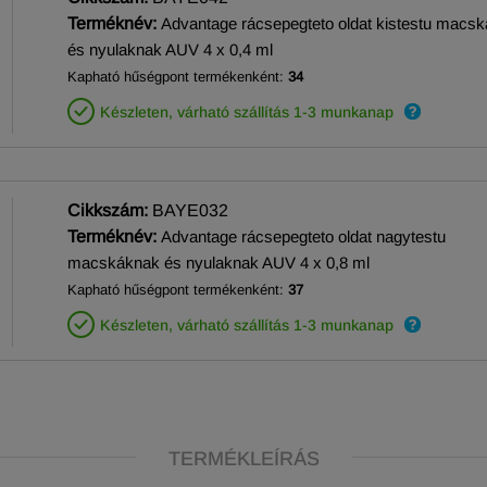
Terméknév:
Advantage rácsepegteto oldat kistestu macs
és nyulaknak AUV 4 x 0,4 ml
Kapható hűségpont termékenként:
34
Készleten, várható szállítás 1-3 munkanap
Cikkszám:
BAYE032
Terméknév:
Advantage rácsepegteto oldat nagytestu
macskáknak és nyulaknak AUV 4 x 0,8 ml
Kapható hűségpont termékenként:
37
Készleten, várható szállítás 1-3 munkanap
TERMÉKLEÍRÁS