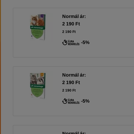
Normál ár:
2 190 Ft
2 190 Ft
-5%
Normál ár:
2 190 Ft
2 190 Ft
-5%
Normál ár: