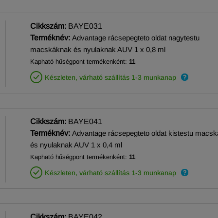
Cikkszám:
BAYE031
Terméknév:
Advantage rácsepegteto oldat nagytestu
macskáknak és nyulaknak AUV 1 x 0,8 ml
Kapható hűségpont termékenként:
11
Készleten, várható szállítás 1-3 munkanap
Cikkszám:
BAYE041
Terméknév:
Advantage rácsepegteto oldat kistestu macs
és nyulaknak AUV 1 x 0,4 ml
Kapható hűségpont termékenként:
11
Készleten, várható szállítás 1-3 munkanap
Cikkszám:
BAYE042