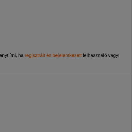
nyt írni, ha
regisztrált és bejelentkezett
felhasználó vagy!